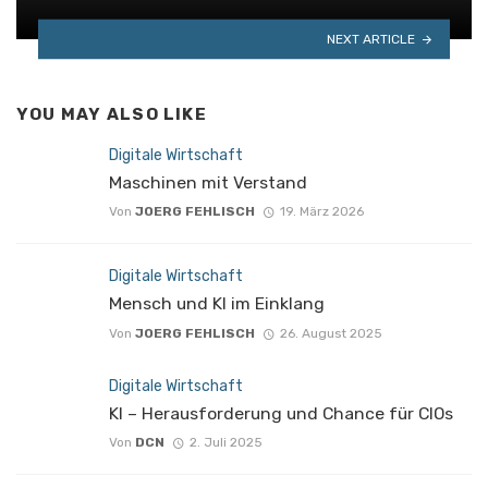
NEXT ARTICLE
YOU MAY ALSO LIKE
Digitale Wirtschaft
Maschinen mit Verstand
Von
JOERG FEHLISCH
19. März 2026
Digitale Wirtschaft
Mensch und KI im Einklang
Von
JOERG FEHLISCH
26. August 2025
Digitale Wirtschaft
KI – Herausforderung und Chance für CIOs
Von
DCN
2. Juli 2025