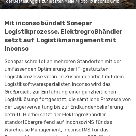
der Bestellung bis zur letzten Meile / Foto: © inconso GmbH
Mit inconso bündelt Sonepar
Logistikprozesse. Elektrogroßhändler
setzt auf Logistikmanagement mit
inconso
Sonepar schreitet an mehreren Standorten mit der
umfassenden Optimierung der IT-gestützten
Logistikprozesse voran. In Zusammenarbeit mit dem
Logistiksoftwarespezialisten inconso wird das
Großprojekt zur Einführung einer ganzheitlichen
Logistiklösung fortgesetzt, die sämtliche Prozesse von
der Lagerverwaltung bis zur Endkundenbelieferung
betrifft. Hierbei setzt der Elektrogroßhändler
standortübergreifend auf inconsoWMS für das
Warehouse Management, inconsoTMS für das