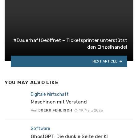
#DauerhaftGeöffnet – Ticketsprinter unterstützt
den Einzelhandel
NEXT ARTICLE
YOU MAY ALSO LIKE
Digitale Wirtschaft
Maschinen mit Verstand
Von
JOERG FEHLISCH
19. März 2026
Software
GhostGPT: Die dunkle Seite der KI