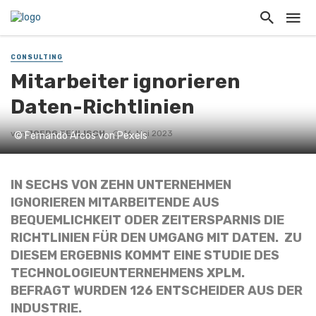
CONSULTING
Mitarbeiter ignorieren
Daten-Richtlinien
von
JOERG FEHLISCH
16. Mai 2023
© Fernando Arcos von Pexels
IN SECHS VON ZEHN UNTERNEHMEN
IGNORIEREN MITARBEITENDE AUS
BEQUEMLICHKEIT ODER ZEITERSPARNIS DIE
RICHTLINIEN FÜR DEN UMGANG MIT DATEN. ZU
DIESEM ERGEBNIS KOMMT EINE STUDIE DES
TECHNOLOGIEUNTERNEHMENS XPLM.
BEFRAGT WURDEN 126 ENTSCHEIDER AUS DER
INDUSTRIE.