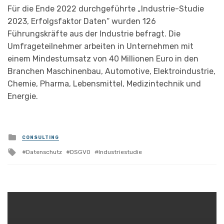
Für die Ende 2022 durchgeführte „Industrie-Studie
2023, Erfolgsfaktor Daten“ wurden 126
Führungskräfte aus der Industrie befragt. Die
Umfrageteilnehmer arbeiten in Unternehmen mit
einem Mindestumsatz von 40 Millionen Euro in den
Branchen Maschinenbau, Automotive, Elektroindustrie,
Chemie, Pharma, Lebensmittel, Medizintechnik und
Energie.
Posted
CONSULTING
in
Tagged
Datenschutz
DSGVO
Industriestudie
with