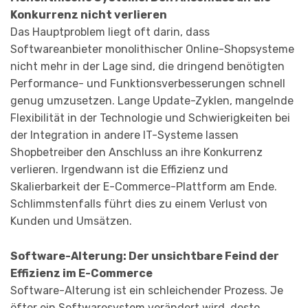
Konkurrenz nicht verlieren
Das Hauptproblem liegt oft darin, dass
Softwareanbieter monolithischer Online-Shopsysteme
nicht mehr in der Lage sind, die dringend benötigten
Performance- und Funktionsverbesserungen schnell
genug umzusetzen. Lange Update-Zyklen, mangelnde
Flexibilität in der Technologie und Schwierigkeiten bei
der Integration in andere IT-Systeme lassen
Shopbetreiber den Anschluss an ihre Konkurrenz
verlieren. Irgendwann ist die Effizienz und
Skalierbarkeit der E-Commerce-Plattform am Ende.
Schlimmstenfalls führt dies zu einem Verlust von
Kunden und Umsätzen.
Software-Alterung: Der unsichtbare Feind der
Effizienz im E-Commerce
Software-Alterung ist ein schleichender Prozess. Je
öfter ein Softwaresystem verändert wird, desto