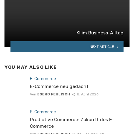
KI im Business-Alltag
NEXT ARTICLE
YOU MAY ALSO LIKE
E-Commerce
E-Commerce neu gedacht
Von
JOERG FEHLISCH
8. April 2026
E-Commerce
Predictive Commerce: Zukunft des E-
Commerce