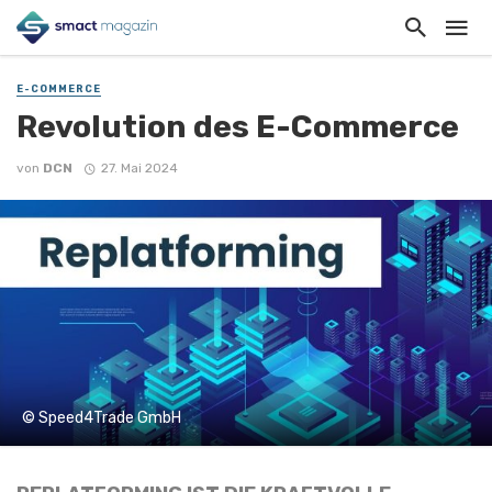
E-COMMERCE
Revolution des E-Commerce
von
DCN
27. Mai 2024
© Speed4Trade GmbH