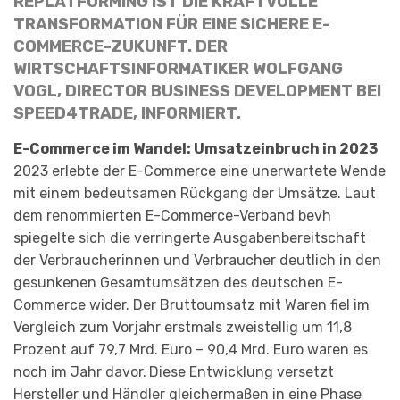
REPLATFORMING IST DIE KRAFTVOLLE
TRANSFORMATION FÜR EINE SICHERE E-
COMMERCE-ZUKUNFT. DER
WIRTSCHAFTSINFORMATIKER WOLFGANG
VOGL, DIRECTOR BUSINESS DEVELOPMENT BEI
SPEED4TRADE, INFORMIERT.
E-Commerce im Wandel: Umsatzeinbruch in 2023
2023 erlebte der E-Commerce eine unerwartete Wende
mit einem bedeutsamen Rückgang der Umsätze. Laut
dem renommierten E-Commerce-Verband bevh
spiegelte sich die verringerte Ausgabenbereitschaft
der Verbraucherinnen und Verbraucher deutlich in den
gesunkenen Gesamtumsätzen des deutschen E-
Commerce wider. Der Bruttoumsatz mit Waren fiel im
Vergleich zum Vorjahr erstmals zweistellig um 11,8
Prozent auf 79,7 Mrd. Euro – 90,4 Mrd. Euro waren es
noch im Jahr davor.
Diese Entwicklung versetzt
Hersteller und Händler gleichermaßen in eine Phase