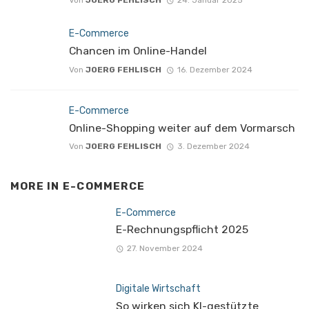
Von
JOERG FEHLISCH
24. Januar 2025
E-Commerce
Chancen im Online-Handel
Von
JOERG FEHLISCH
16. Dezember 2024
E-Commerce
Online-Shopping weiter auf dem Vormarsch
Von
JOERG FEHLISCH
3. Dezember 2024
MORE IN
E-COMMERCE
E-Commerce
E-Rechnungspflicht 2025
27. November 2024
Digitale Wirtschaft
So wirken sich KI-gestützte