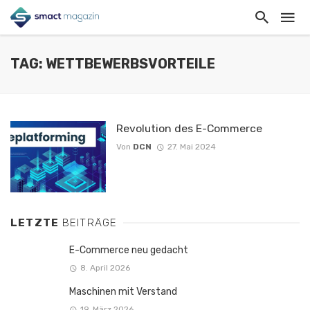
TAG: WETTBEWERBSVORTEILE
Revolution des E-Commerce
Von
DCN
27. Mai 2024
LETZTE
BEITRÄGE
E-Commerce neu gedacht
8. April 2026
Maschinen mit Verstand
19. März 2026