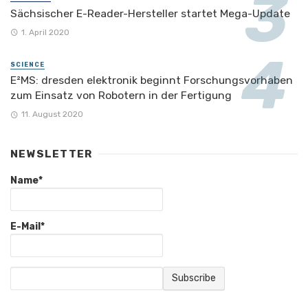
Sächsischer E-Reader-Hersteller startet Mega-Update
1. April 2020
SCIENCE
E²MS: dresden elektronik beginnt Forschungsvorhaben
zum Einsatz von Robotern in der Fertigung
11. August 2020
NEWSLETTER
Name*
E-Mail*