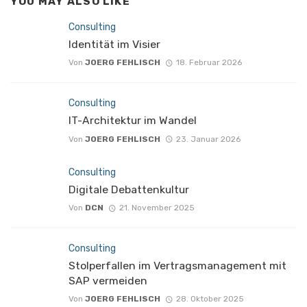
YOU MAY ALSO LIKE
Consulting
Identität im Visier
Von
JOERG FEHLISCH
18. Februar 2026
Consulting
IT-Architektur im Wandel
Von
JOERG FEHLISCH
23. Januar 2026
Consulting
Digitale Debattenkultur
Von
DCN
21. November 2025
Consulting
Stolperfallen im Vertragsmanagement mit
SAP vermeiden
Von
JOERG FEHLISCH
28. Oktober 2025