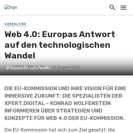
CONSULTING
Web 4.0: Europas Antwort
auf den technologischen
Wandel
von
JOERG FEHLISCH
29. August 2023
© Sound On von Pexels
DIE EU-KOMMISSION UND IHRE VISION FÜR EINE
IMMERSIVE ZUKUNFT: DIE SPEZIALISTEN DER
XPERT.DIGITAL – KONRAD WOLFENSTEIN
INFORMIEREN ÜBER STRATEGIEN UND
KONZEPTE FÜR WEB 4.0 DER EU-KOMMISSION.
Die EU-Kommission hat sich zum Ziel gesetzt, die