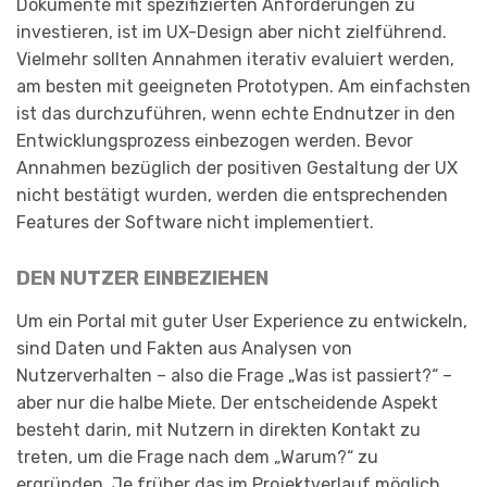
Dokumente mit spezifizierten Anforderungen zu
investieren, ist im UX-Design aber nicht zielführend.
Vielmehr sollten Annahmen iterativ evaluiert werden,
am besten mit geeigneten Prototypen. Am einfachsten
ist das durchzuführen, wenn echte Endnutzer in den
Entwicklungsprozess einbezogen werden. Bevor
Annahmen bezüglich der positiven Gestaltung der UX
nicht bestätigt wurden, werden die entsprechenden
Features der Software nicht implementiert.
DEN NUTZER EINBEZIEHEN
Um ein Portal mit guter User Experience zu entwickeln,
sind Daten und Fakten aus Analysen von
Nutzerverhalten – also die Frage „Was ist passiert?“ –
aber nur die halbe Miete. Der entscheidende Aspekt
besteht darin, mit Nutzern in direkten Kontakt zu
treten, um die Frage nach dem „Warum?“ zu
ergründen. Je früher das im Projektverlauf möglich