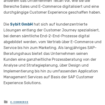
anderem das Unternehmen Tecan vor, wie sie die
Bereiche Sales und E-Commerce digitalisiert und eine
durchgängige Customer Experience geschaffen haben.
Die
Sybit GmbH
hat sich auf kundenzentrierte
Lösungen entlang der Customer Journey spezialisiert,
bei denen sämtliche End-2-End-Prozesse digital
abgebildet werden, vom Vertrieb über E-Commerce und
Service bis hin zum Marketing. Als langjähriges SAP-
Beratungshaus bietet das Unternehmen seinen
Kunden eine ganzheitliche Prozessberatung von der
Analyse und Strategieplanung, über Design und
Implementierung bis hin zu umfassenden Application
Management Services auf Basis der SAP Customer
Experience Solutions.
Posted
E-COMMERCE