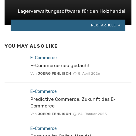
Lagerverwaltungssoftware für den Holzhandel
NEXT ARTICLE
YOU MAY ALSO LIKE
E-Commerce
E-Commerce neu gedacht
Von
JOERG FEHLISCH
8. April 2026
E-Commerce
Predictive Commerce: Zukunft des E-
Commerce
Von
JOERG FEHLISCH
24. Januar 2025
E-Commerce