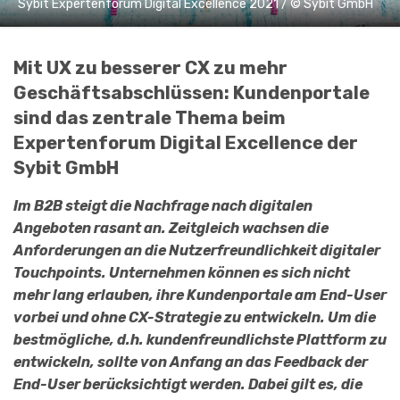
Sybit Expertenforum Digital Excellence 2021 / © Sybit GmbH
Mit UX zu besserer CX zu mehr
Geschäftsabschlüssen: Kundenportale
sind das zentrale Thema beim
Expertenforum Digital Excellence der
Sybit GmbH
Im B2B steigt die Nachfrage nach digitalen
Angeboten rasant an. Zeitgleich wachsen die
Anforderungen an die Nutzerfreundlichkeit digitaler
Touchpoints. Unternehmen können es sich nicht
mehr lang erlauben, ihre Kundenportale am End-User
vorbei und ohne CX-Strategie zu entwickeln. Um die
bestmögliche, d.h. kundenfreundlichste Plattform zu
entwickeln, sollte von Anfang an das Feedback der
End-User berücksichtigt werden. Dabei gilt es, die