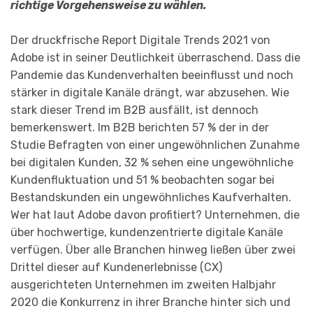
richtige Vorgehensweise zu wählen.
Der druckfrische Report Digitale Trends 2021 von
Adobe ist in seiner Deutlichkeit überraschend. Dass die
Pandemie das Kundenverhalten beeinflusst und noch
stärker in digitale Kanäle drängt, war abzusehen. Wie
stark dieser Trend im B2B ausfällt, ist dennoch
bemerkenswert. Im B2B berichten 57 % der in der
Studie Befragten von einer ungewöhnlichen Zunahme
bei digitalen Kunden, 32 % sehen eine ungewöhnliche
Kundenfluktuation und 51 % beobachten sogar bei
Bestandskunden ein ungewöhnliches Kaufverhalten.
Wer hat laut Adobe davon profitiert? Unternehmen, die
über hochwertige, kundenzentrierte digitale Kanäle
verfügen. Über alle Branchen hinweg ließen über zwei
Drittel dieser auf Kundenerlebnisse (CX)
ausgerichteten Unternehmen im zweiten Halbjahr
2020 die Konkurrenz in ihrer Branche hinter sich und