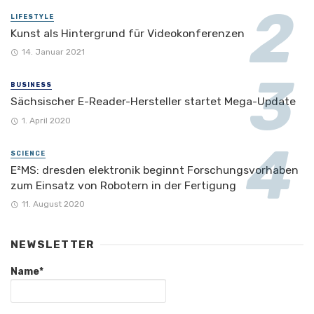
LIFESTYLE
Kunst als Hintergrund für Videokonferenzen
14. Januar 2021
BUSINESS
Sächsischer E-Reader-Hersteller startet Mega-Update
1. April 2020
SCIENCE
E²MS: dresden elektronik beginnt Forschungsvorhaben
zum Einsatz von Robotern in der Fertigung
11. August 2020
NEWSLETTER
Name*