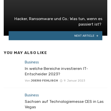
Hacker, Ransomware und Co.: Was tun, wenn es
passiert ist?
NEXT ARTICLE
YOU MAY ALSO LIKE
Business
In welche Bereiche investieren IT-
Entscheider 2023?
Von
JOERG FEHLISCH
9. Januar 2023
Business
Sachsen auf Technologiemesse CES in Las
Vegas