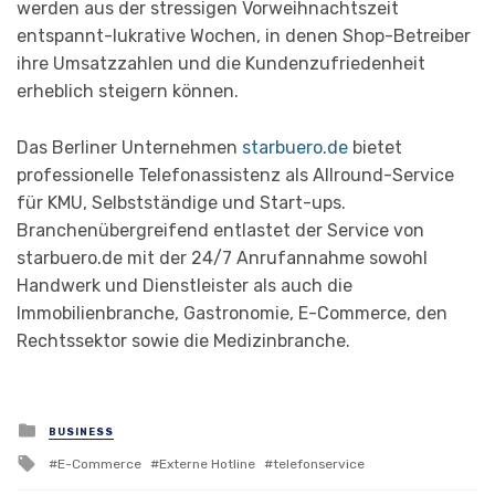
werden aus der stressigen Vorweihnachtszeit
entspannt-lukrative Wochen, in denen Shop-Betreiber
ihre Umsatzzahlen und die Kundenzufriedenheit
erheblich steigern können.
Das Berliner Unternehmen
starbuero.de
bietet
professionelle Telefonassistenz als Allround-Service
für KMU, Selbstständige und Start-ups.
Branchenübergreifend entlastet der Service von
starbuero.de mit der 24/7 Anrufannahme sowohl
Handwerk und Dienstleister als auch die
Immobilienbranche, Gastronomie, E-Commerce, den
Rechtssektor sowie die Medizinbranche.
Posted
BUSINESS
in
Tagged
E-Commerce
Externe Hotline
telefonservice
with