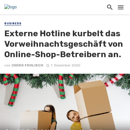
BUSINESS
Externe Hotline kurbelt das
Vorweihnachtsgeschäft von
Online-Shop-Betreibern an.
von
JOERG FEHLISCH
1. Dezember 2020