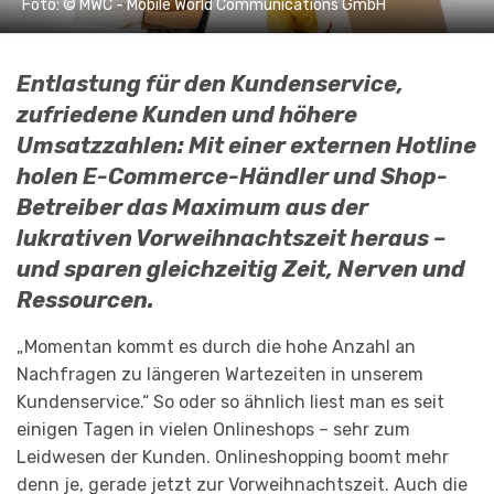
Foto: © MWC - Mobile World Communications GmbH
Entlastung für den Kundenservice,
zufriedene Kunden und höhere
Umsatzzahlen: Mit einer externen Hotline
holen E-Commerce-Händler und Shop-
Betreiber das Maximum aus der
lukrativen Vorweihnachtszeit heraus –
und sparen gleichzeitig Zeit, Nerven und
Ressourcen.
„Momentan kommt es durch die hohe Anzahl an
Nachfragen zu längeren Wartezeiten in unserem
Kundenservice.“ So oder so ähnlich liest man es seit
einigen Tagen in vielen Onlineshops – sehr zum
Leidwesen der Kunden. Onlineshopping boomt mehr
denn je, gerade jetzt zur Vorweihnachtszeit. Auch die